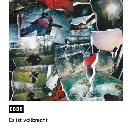
EBBB
Es ist vollbracht