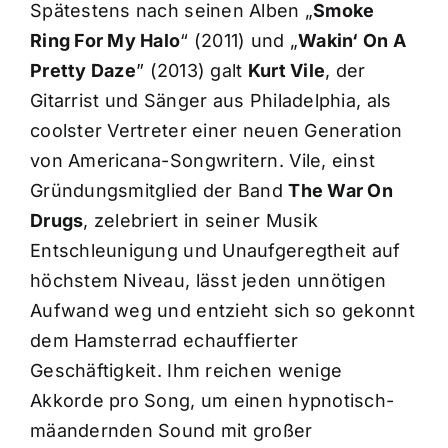
Spätestens nach seinen Alben „
Smoke
Ring For My Halo
“ (2011) und „
Wakin‘ On A
Pretty Daze
” (2013) galt
Kurt Vile
, der
Gitarrist und Sänger aus Philadelphia, als
coolster Vertreter einer neuen Generation
von Americana-Songwritern. Vile, einst
Gründungsmitglied der Band
The War On
Drugs
, zelebriert in seiner Musik
Entschleunigung und Unaufgeregtheit auf
höchstem Niveau, lässt jeden unnötigen
Aufwand weg und entzieht sich so gekonnt
dem Hamsterrad echauffierter
Geschäftigkeit. Ihm reichen wenige
Akkorde pro Song, um einen hypnotisch-
mäandernden Sound mit großer