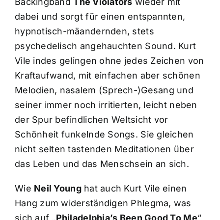
Backingband
The Violators
wieder mit
dabei und sorgt für einen entspannten,
hypnotisch-mäandernden, stets
psychedelisch angehauchten Sound. Kurt
Vile indes gelingen ohne jedes Zeichen von
Kraftaufwand, mit einfachen aber schönen
Melodien, nasalem (Sprech-)Gesang und
seiner immer noch irritierten, leicht neben
der Spur befindlichen Weltsicht vor
Schönheit funkelnde Songs. Sie gleichen
nicht selten tastenden Meditationen über
das Leben und das Menschsein an sich.
Wie
Neil Young
hat auch Kurt Vile einen
Hang zum widerständigen Phlegma, was
sich auf „
Philadelphia’s Been Good To Me
“