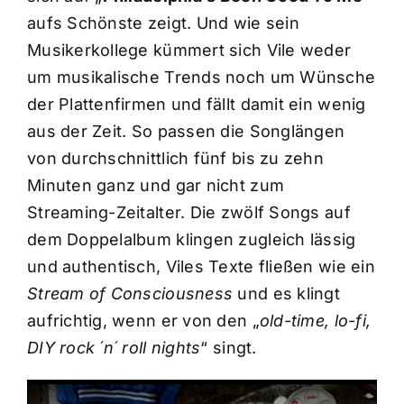
aufs Schönste zeigt. Und wie sein
Musikerkollege kümmert sich Vile weder
um musikalische Trends noch um Wünsche
der Plattenfirmen und fällt damit ein wenig
aus der Zeit. So passen die Songlängen
von durchschnittlich fünf bis zu zehn
Minuten ganz und gar nicht zum
Streaming-Zeitalter. Die zwölf Songs auf
dem Doppelalbum klingen zugleich lässig
und authentisch, Viles Texte fließen wie ein
Stream of Consciousness
und es klingt
aufrichtig, wenn er von den „
old-time, lo-fi,
DIY rock ´n´ roll nights
“ singt.