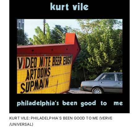
KURT VILE: PHILADELPHIA´S BEEN GOOD TO ME (VERVE
/UNIVERSAL)