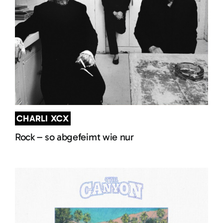
CHARLI XCX
Rock – so abgefeimt wie nur