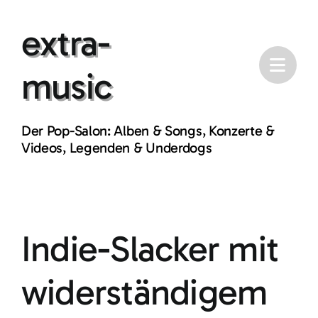
Skip
extra-
to
content
music
Der Pop-Salon: Alben & Songs, Konzerte &
Videos, Legenden & Underdogs
Indie-Slacker mit
widerständigem