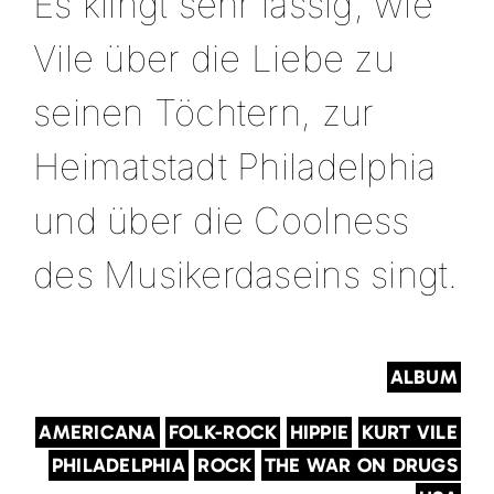
Es klingt sehr lässig, wie
Vile über die Liebe zu
seinen Töchtern, zur
Heimatstadt Philadelphia
und über die Coolness
des Musikerdaseins singt.
ALBUM
AMERICANA
FOLK-ROCK
HIPPIE
KURT VILE
PHILADELPHIA
ROCK
THE WAR ON DRUGS