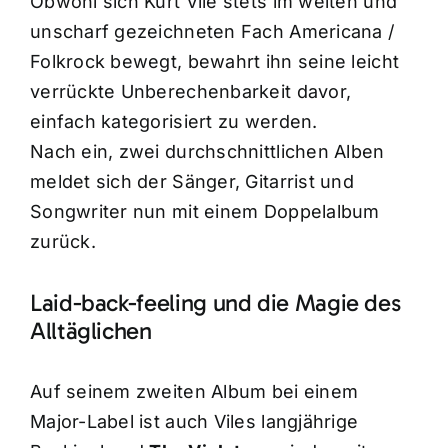
Obwohl sich Kurt Vile stets im weiten und
unscharf gezeichneten Fach Americana /
Folkrock bewegt, bewahrt ihn seine leicht
verrückte Unberechenbarkeit davor,
einfach kategorisiert zu werden.
Nach ein, zwei durchschnittlichen Alben
meldet sich der Sänger, Gitarrist und
Songwriter nun mit einem Doppelalbum
zurück.
Laid-back-feeling und die Magie des
Alltäglichen
Auf seinem zweiten Album bei einem
Major-Label ist auch Viles langjährige