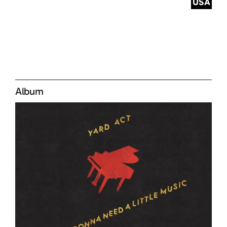
USA
Album