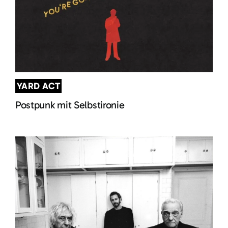
YARD ACT
Postpunk mit Selbstironie