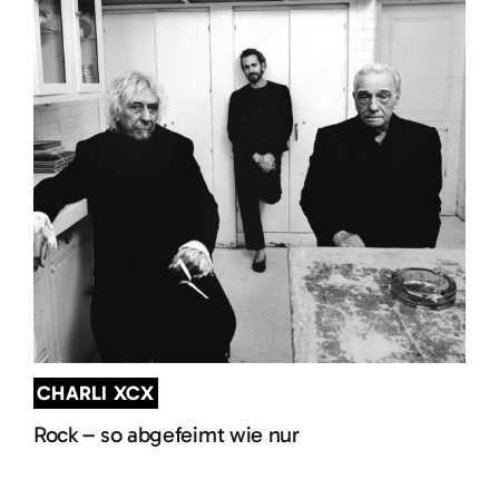
CHARLI XCX
Rock – so abgefeimt wie nur