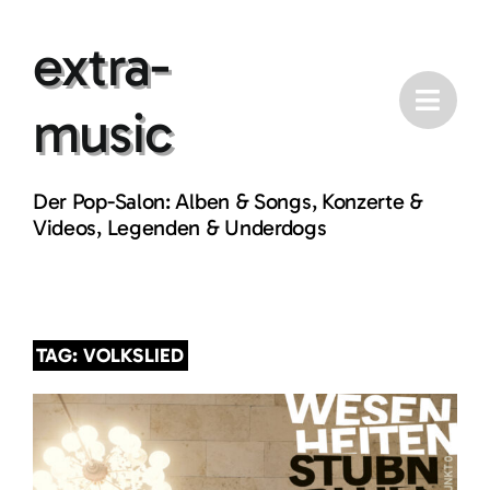
Skip
extra-
to
content
music
Der Pop-Salon: Alben & Songs, Konzerte &
Videos, Legenden & Underdogs
TAG: VOLKSLIED