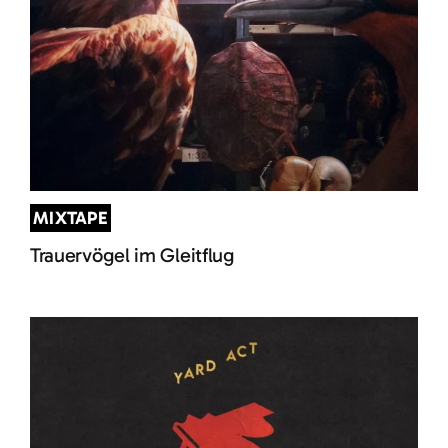
MIXTAPE
Trauervögel im Gleitflug