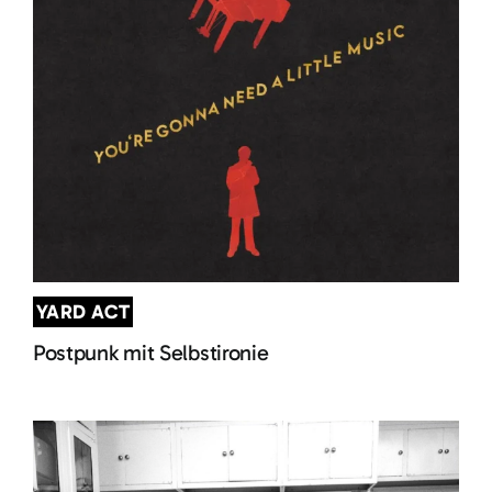
YARD ACT
Postpunk mit Selbstironie