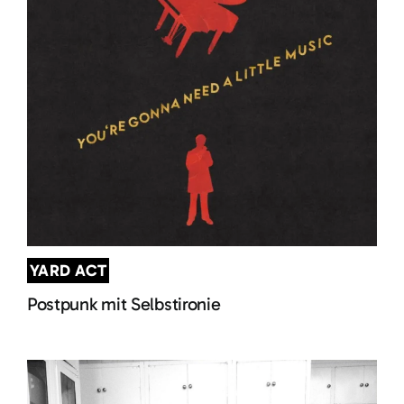
YARD ACT
Postpunk mit Selbstironie