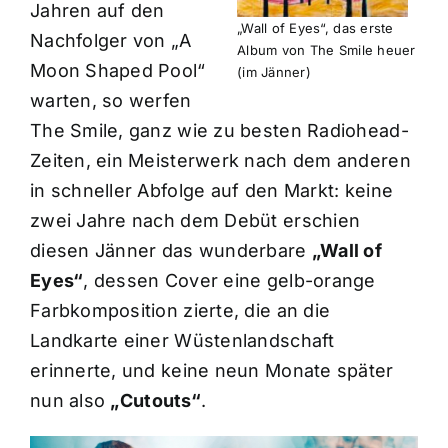
Jahren auf den
„Wall of Eyes“, das erste
Nachfolger von „A
Album von The Smile heuer
Moon Shaped Pool“
(im Jänner)
warten, so werfen
The Smile, ganz wie zu besten Radiohead-
Zeiten, ein Meisterwerk nach dem anderen
in schneller Abfolge auf den Markt: keine
zwei Jahre nach dem Debüt erschien
diesen Jänner das wunderbare
„Wall of
Eyes“
, dessen Cover eine gelb-orange
Farbkomposition zierte, die an die
Landkarte einer Wüstenlandschaft
erinnerte, und keine neun Monate später
nun also
„Cutouts“
.