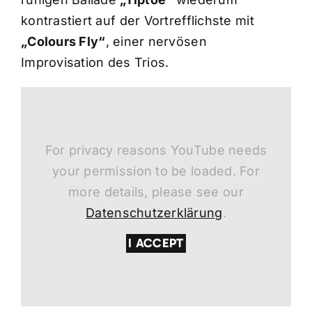
kontrastiert auf der Vortrefflichste mit
„Colours Fly“
, einer nervösen
Improvisation des Trios.
For privacy reasons YouTube needs
your permission to be loaded. For
more details, please see our
Datenschutzerklärung
.
I ACCEPT