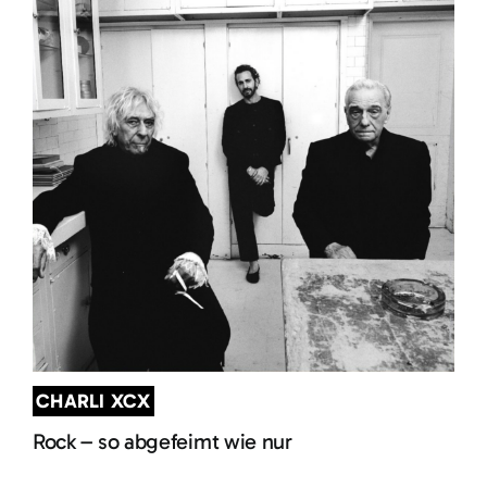
CHARLI XCX
Rock – so abgefeimt wie nur