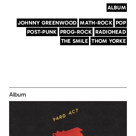
ALBUM
JOHNNY GREENWOOD
MATH-ROCK
POP
POST-PUNK
PROG-ROCK
RADIOHEAD
THE SMILE
THOM YORKE
Album