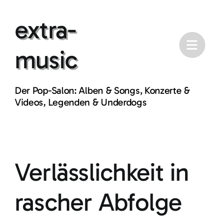
Skip
extra-
to
content
music
Der Pop-Salon: Alben & Songs, Konzerte &
Videos, Legenden & Underdogs
Verlässlichkeit in
rascher Abfolge