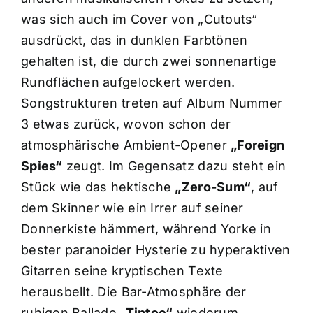
was sich auch im Cover von „Cutouts“
ausdrückt, das in dunklen Farbtönen
gehalten ist, die durch zwei sonnenartige
Rundflächen aufgelockert werden.
Songstrukturen treten auf Album Nummer
3 etwas zurück, wovon schon der
atmosphärische Ambient-Opener
„Foreign
Spies“
zeugt. Im Gegensatz dazu steht ein
Stück wie das hektische
„Zero-Sum“
, auf
dem Skinner wie ein Irrer auf seiner
Donnerkiste hämmert, während Yorke in
bester paranoider Hysterie zu hyperaktiven
Gitarren seine kryptischen Texte
herausbellt. Die Bar-Atmosphäre der
ruhigen Ballade
„Tiptoe“
wiederum