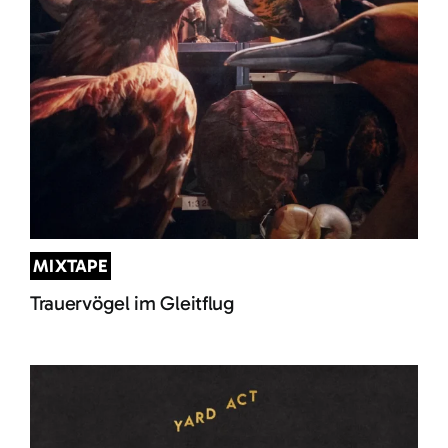
MIXTAPE
Trauervögel im Gleitflug