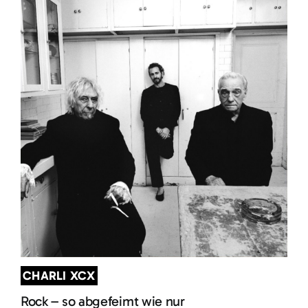
CHARLI XCX
Rock – so abgefeimt wie nur