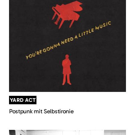
YARD ACT
Postpunk mit Selbstironie