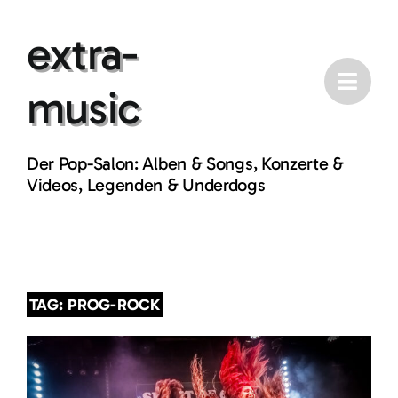
Skip
extra-
to
content
music
Der Pop-Salon: Alben & Songs, Konzerte &
Videos, Legenden & Underdogs
TAG: PROG-ROCK