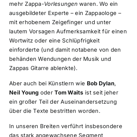
mehr Zappa-
Vorlesungen
waren. Wo ein
ausgebildeter Experte – ein Zappaologe –
mit erhobenem Zeigefinger und unter
lautem Vorsagen Aufmerksamkeit für einen
Wortwitz oder eine Schlüpfrigkeit
einforderte (und damit notabene von den
behänden Wendungen der Musik und
Zappas Gitarre ablenkte).
Aber auch bei Künstlern wie
Bob Dylan
,
Neil Young
oder
Tom Waits
ist seit jeher
ein großer Teil der Auseinandersetzung
über die Texte bestritten worden.
In unseren Breiten verführt insbesondere
das stark angewachsene Segment