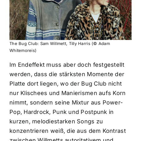
The Bug Club: Sam Willmett, Tilly Harris (© Adam
Whitemoreis)
Im Endeffekt muss aber doch festgestellt
werden, dass die stärksten Momente der
Platte dort liegen, wo der Bug Club nicht
nur Klischees und Manierismen aufs Korn
nimmt, sondern seine Mixtur aus Power-
Pop, Hardrock, Punk und Postpunk in
kurzen, melodiestarken Songs zu
konzentrieren weiß, die aus dem Kontrast
zwischen Willmetts autoritativem und