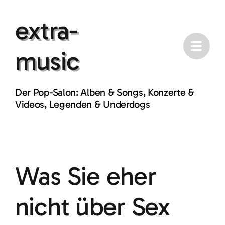
Skip
extra-
to
content
music
Der Pop-Salon: Alben & Songs, Konzerte &
Videos, Legenden & Underdogs
Was Sie eher
nicht über Sex