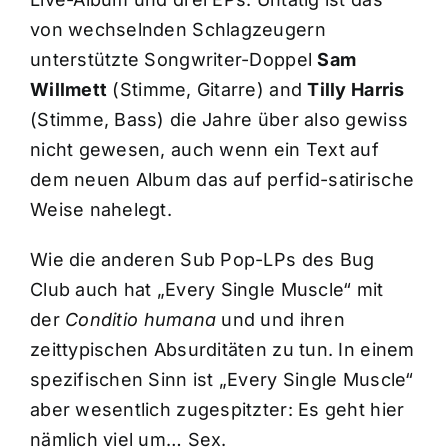
von wechselnden Schlagzeugern
unterstützte Songwriter-Doppel
Sam
Willmett
(Stimme, Gitarre) and
Tilly Harris
(Stimme, Bass) die Jahre über also gewiss
nicht gewesen, auch wenn ein Text auf
dem neuen Album das auf perfid-satirische
Weise nahelegt.
Wie die anderen Sub Pop-LPs des Bug
Club auch hat „Every Single Muscle“ mit
der
Conditio humana
und und ihren
zeittypischen Absurditäten zu tun. In einem
spezifischen Sinn ist „Every Single Muscle“
aber wesentlich zugespitzter: Es geht hier
nämlich viel um… Sex.