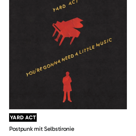
YARD ACT
Postpunk mit Selbstironie