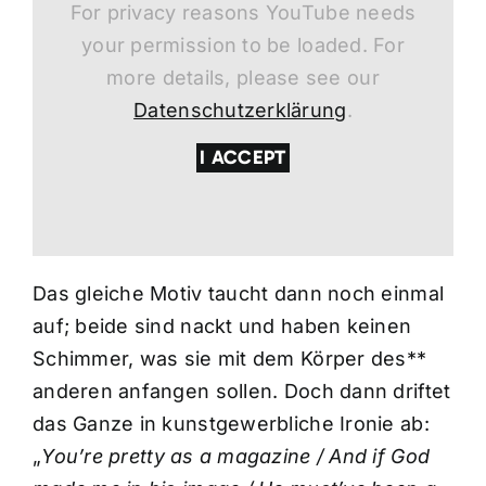
For privacy reasons YouTube needs
your permission to be loaded. For
more details, please see our
Datenschutzerklärung
.
I ACCEPT
Das gleiche Motiv taucht dann noch einmal
auf; beide sind nackt und haben keinen
Schimmer, was sie mit dem Körper des**
anderen anfangen sollen. Doch dann driftet
das Ganze in kunstgewerbliche Ironie ab:
„
You’re pretty as a magazine / And if God