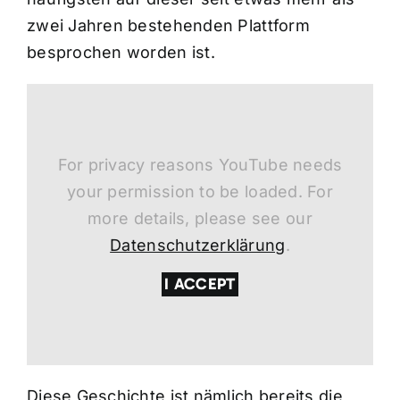
zwei Jahren bestehenden Plattform
besprochen worden ist.
For privacy reasons YouTube needs
your permission to be loaded. For
more details, please see our
Datenschutzerklärung
.
I ACCEPT
Diese Geschichte ist nämlich bereits die