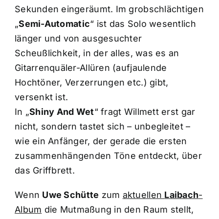
Sekunden eingeräumt. Im grobschlächtigen
„
Semi-Automatic
“ ist das Solo wesentlich
länger und von ausgesuchter
Scheußlichkeit, in der alles, was es an
Gitarrenquäler-Allüren (aufjaulende
Hochtöner, Verzerrungen etc.) gibt,
versenkt ist.
In „
Shiny And Wet
“ fragt Willmett erst gar
nicht, sondern tastet sich – unbegleitet –
wie ein Anfänger, der gerade die ersten
zusammenhängenden Töne entdeckt, über
das Griffbrett.
Wenn
Uwe Schütte
zum
aktuellen
Laibach
-
Album
die Mutmaßung in den Raum stellt,