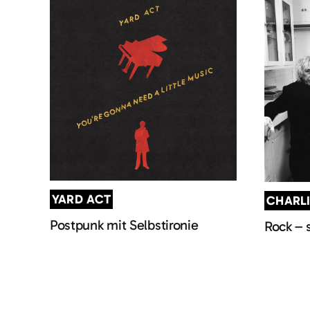
YARD ACT
CHARL
Postpunk mit Selbstironie
Rock – 