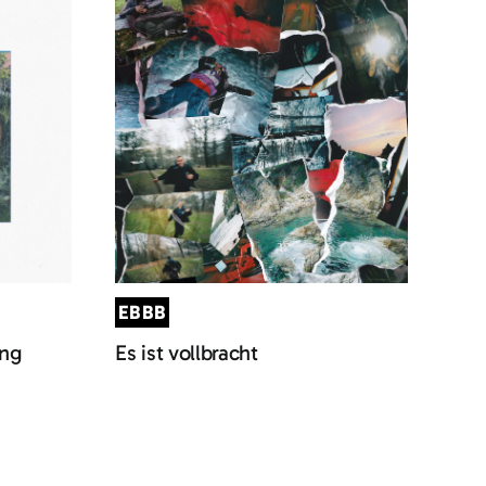
EBBB
ung
Es ist vollbracht