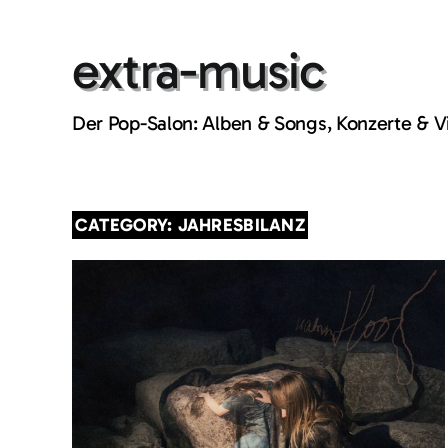
Skip
to
extra-music
content
Der Pop-Salon: Alben & Songs, Konzerte & 
CATEGORY: JAHRESBILANZ