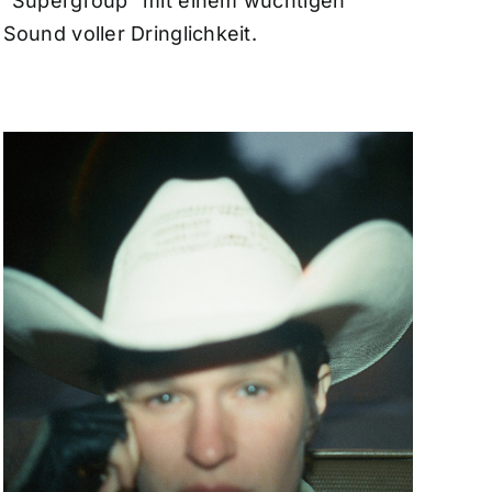
"Supergroup" mit einem wuchtigen
Sound voller Dringlichkeit.