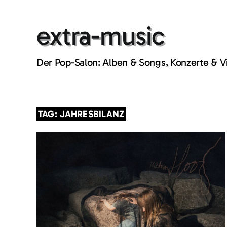
Skip
to
extra-music
content
Der Pop-Salon: Alben & Songs, Konzerte & 
TAG: JAHRESBILANZ