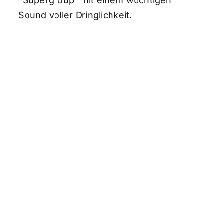
"Supergroup" mit einem wuchtigen
Sound voller Dringlichkeit.