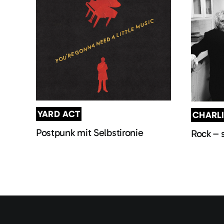
YARD ACT
CHARL
Postpunk mit Selbstironie
Rock – 
Copyright 2024