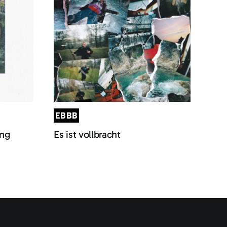
EBBB
ung
Es ist vollbracht
chutzerklärung