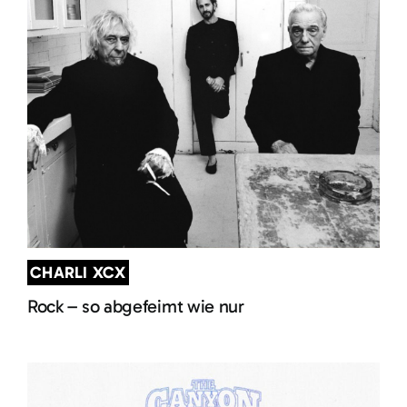
CHARLI XCX
Rock – so abgefeimt wie nur