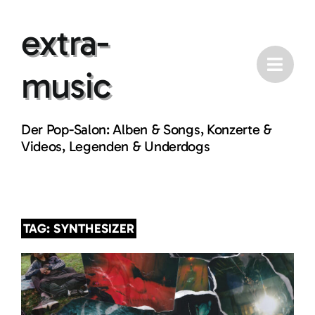
Skip
extra-
to
content
music
Der Pop-Salon: Alben & Songs, Konzerte &
Videos, Legenden & Underdogs
TAG: SYNTHESIZER