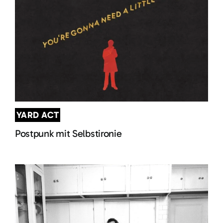
YARD ACT
Postpunk mit Selbstironie