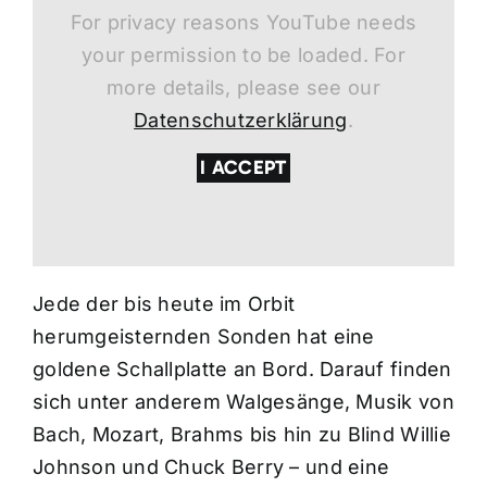
For privacy reasons YouTube needs
your permission to be loaded. For
more details, please see our
Datenschutzerklärung
.
I ACCEPT
Jede der bis heute im Orbit
herumgeisternden Sonden hat eine
goldene Schallplatte an Bord. Darauf finden
sich unter anderem Walgesänge, Musik von
Bach, Mozart, Brahms bis hin zu Blind Willie
Johnson und Chuck Berry – und eine