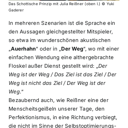
Das Schottische Prinzip mit Julia Reißner (oben l.) © Yuki
Gaderer
In mehreren Szenarien ist die Sprache ein
den Aussagen gleichgestellter Mitspieler,
so etwa im wunderschönen akustischen
„
Auerhahn
“ oder in „
Der Weg
“, wo mit einer
einfachen Wendung eine althergebrachte
Floskel außer Dienst gestellt wird: „
Der
Weg ist der Weg / Das Ziel ist das Ziel / Der
Weg ist nicht das Ziel / Der Weg ist der
Weg
.“
Bezaubernd auch, wie Reißner eine der
Menscheitsgeißeln unserer Tage, den
Perfektionismus, in eine Richtung verbiegt,
die nicht im Sinne der Selbstoptimierungs-