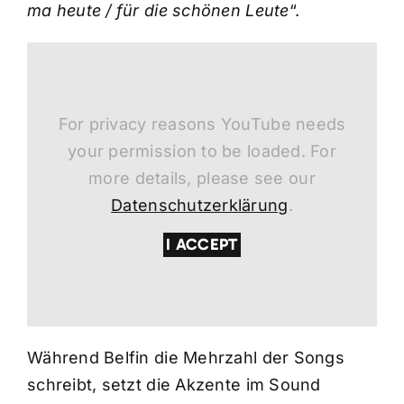
ma heute / für die schönen Leute
“.
For privacy reasons YouTube needs
your permission to be loaded. For
more details, please see our
Datenschutzerklärung
.
I ACCEPT
Während Belfin die Mehrzahl der Songs
schreibt, setzt die Akzente im Sound