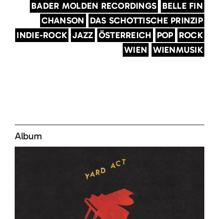
BADER MOLDEN RECORDINGS
BELLE FIN
CHANSON
DAS SCHOTTISCHE PRINZIP
INDIE-ROCK
JAZZ
ÖSTERREICH
POP
ROCK
WIEN
WIENMUSIK
Album