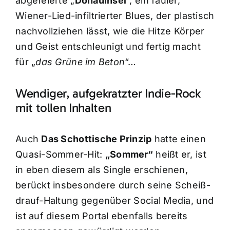
abgefeierte „
Donauinsel
“, ein fauler,
Wiener-Lied-infiltrierter Blues, der plastisch
nachvollziehen lässt, wie die Hitze Körper
und Geist entschleunigt und fertig macht
für „
das Grüne im Beton
“…
Wendiger, aufgekratzter Indie-Rock
mit tollen Inhalten
Auch
Das Schottische Prinzip
hatte einen
Quasi-Sommer-Hit:
„Sommer“
heißt er, ist
in eben diesem als Single erschienen,
berückt insbesondere durch seine Scheiß-
drauf-Haltung gegenüber Social Media, und
ist
auf diesem Portal
ebenfalls bereits