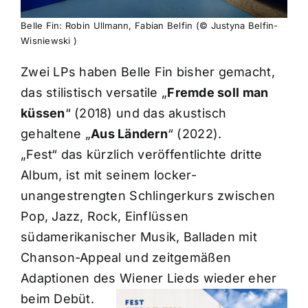
Belle Fin: Robin Ullmann, Fabian Belfin (© Justyna Belfin-
Wisniewski )
Zwei LPs haben Belle Fin bisher gemacht,
das stilistisch versatile „
Fremde soll man
küssen
“ (2018) und das akustisch
gehaltene „
Aus Ländern
“ (2022).
„Fest“ das kürzlich veröffentlichte dritte
Album, ist mit seinem locker-
unangestrengten Schlingerkurs zwischen
Pop, Jazz, Rock, Einflüssen
südamerikanischer Musik, Balladen mit
Chanson-Appeal und zeitgemäßen
Adaptionen des Wiener Lieds wieder eher
beim Debüt.