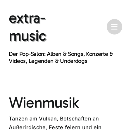
Skip
extra-
to
content
music
Der Pop-Salon: Alben & Songs, Konzerte &
Videos, Legenden & Underdogs
Wienmusik
Tanzen am Vulkan, Botschaften an
Außerirdische, Feste feiern und ein