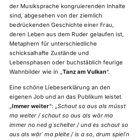
der Musiksprache kongruierenden Inhalte
sind, abgesehen von der ziemlich
bedrückenden Geschichte einer Frau,
deren Leben aus dem Ruder gelaufen ist,
Metaphern für unterschiedliche
schicksalhafte Zustände und
Lebensphasen oder buchstäblich feurige
Wahnbilder wie in „
Tanz am Vulkan
“.
Eine schöne Liebeserklärung an den
eigenen Job und an das Publikum leistet
„
Immer weiter
“: „
Schaut so aus als müsst
ma weiter / schaut so aus als wär ma
immer no ned g´scheiter / und es schaut so
aus als wär´ ma pleite / is a so, drum spiel´n