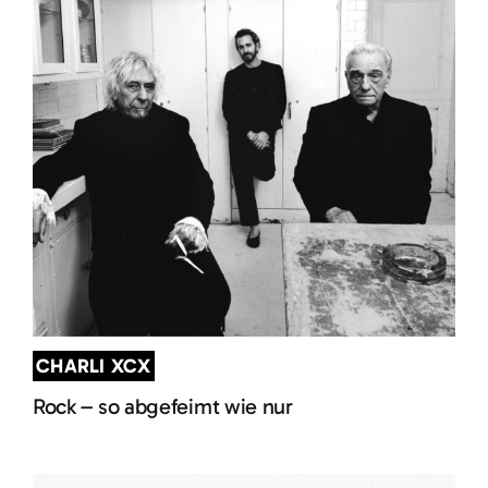
CHARLI XCX
Rock – so abgefeimt wie nur