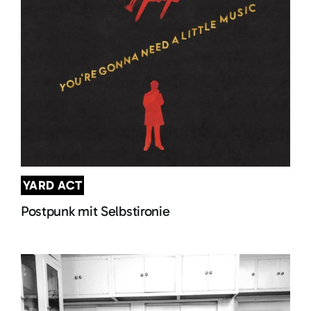
YARD ACT
Postpunk mit Selbstironie