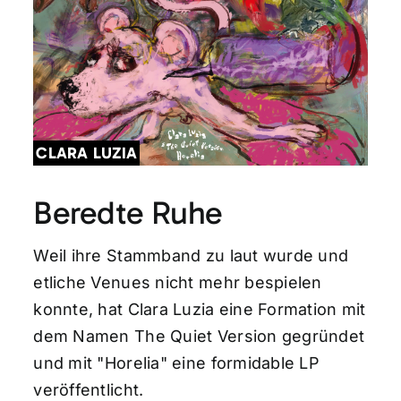
CLARA LUZIA
Beredte Ruhe
Weil ihre Stammband zu laut wurde und
etliche Venues nicht mehr bespielen
konnte, hat Clara Luzia eine Formation mit
dem Namen The Quiet Version gegründet
und mit "Horelia" eine formidable LP
veröffentlicht.