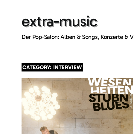
Skip
to
extra-music
content
Der Pop-Salon: Alben & Songs, Konzerte & 
CATEGORY: INTERVIEW