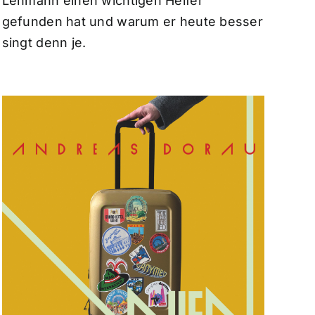
Lehmann einen wichtigen Helfer
gefunden hat und warum er heute besser
singt denn je.