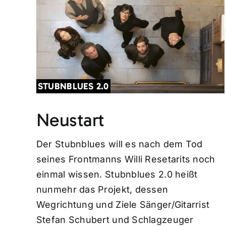
STUBNBLUES 2.0
Neustart
Der Stubnblues will es nach dem Tod
seines Frontmanns Willi Resetarits noch
einmal wissen. Stubnblues 2.0 heißt
nunmehr das Projekt, dessen
Wegrichtung und Ziele Sänger/Gitarrist
Stefan Schubert und Schlagzeuger