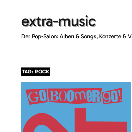
Skip
to
extra-music
content
Der Pop-Salon: Alben & Songs, Konzerte & 
TAG: ROCK