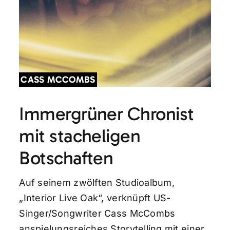
CASS MCCOMBS
Immergrüner Chronist
mit stacheligen
Botschaften
Auf seinem zwölften Studioalbum,
„Interior Live Oak“, verknüpft US-
Singer/Songwriter Cass McCombs
anspielungsreiches Storytelling mit einer