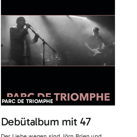
PARC DE TRIOMPHE
Debütalbum mit 47
Der Liebe wegen sind Jörn Brien und