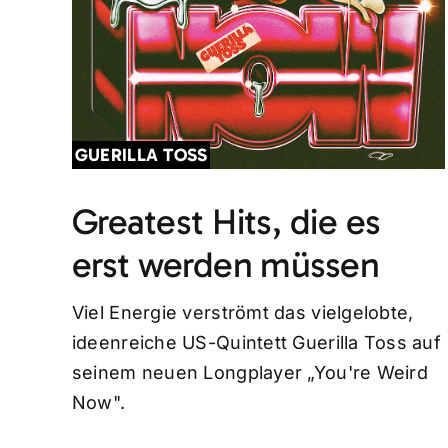
GUERILLA TOSS
Greatest Hits, die es
erst werden müssen
Viel Energie verströmt das vielgelobte,
ideenreiche US-Quintett Guerilla Toss auf
seinem neuen Longplayer „You're Weird
Now".