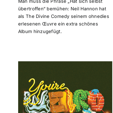
Man muss die Phrase „Hat sich selbst
übertroffen“ bemühen: Neil Hannon hat
als The Divine Comedy seinem ohnedies
erlesenen Œuvre ein extra schönes
Album hinzugefügt.